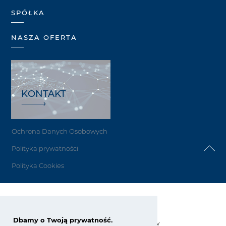
SPÓŁKA
NASZA OFERTA
KONTAKT
Ochrona Danych Osobowych
Polityka prywatności
Polityka Cookies
Grupa Azoty Siarkopol
Dbamy o Twoją prywatność.
Grzybów 34, 28-200 Staszów