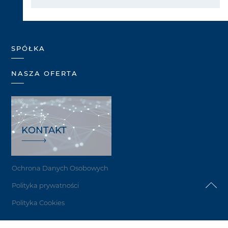
SPÓŁKA
NASZA OFERTA
KONTAKT
Ochrona Danych Osobowych
Polityka prywatności
Polityka Cookies