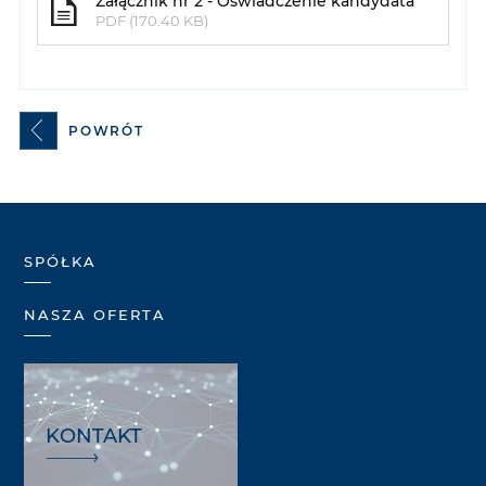
Załącznik nr 2 - Oświadczenie kandydata
PDF (170.40 KB)
POWRÓT
SPÓŁKA
NASZA OFERTA
KONTAKT