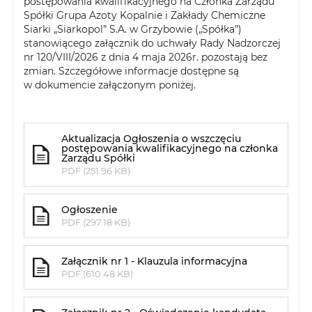
postępowania kwalifikacyjnego na Członka Zarządu
Spółki Grupa Azoty Kopalnie i Zakłady Chemiczne
Siarki „Siarkopol” S.A. w Grzybowie („Spółka”)
stanowiącego załącznik do uchwały Rady Nadzorczej
nr 120/VIII/2026 z dnia 4 maja 2026r. pozostają bez
zmian. Szczegółowe informacje dostępne są
w dokumencie załączonym poniżej.
Aktualizacja Ogłoszenia o wszczęciu
postępowania kwalifikacyjnego na członka
Zarządu Spółki
PDF (251.96 KB)
Ogłoszenie
PDF (297.18 KB)
Załącznik nr 1 - Klauzula informacyjna
PDF (610.48 KB)