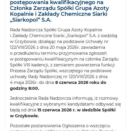
postępowania kwalifikacyjnego na
Członka Zarządu Spółki Grupa Azoty
Kopalnie i Zakłady Chemiczne Siarki
„Siarkopol” S.A.
Rada Nadzorcza Spółki Grupa Azoty Kopalnie
i Zakłady Chemiczne Siarki „Siarkopol” S.A. z siedzibą
w Grzybowie, działając na podstawie Uchwały nr
122/VIII/2026 z dnia 20 maja 2026r. zawiadamia
o przedłużeniu terminu przyjmowania zgłoszeń
w postępowaniu kwalifikacyjnym na członka Zarządu
Spółki VIII kadencji, z zamiarem powierzenia funkcji
Prezesa Zarządu Spółki, wszczętego na podstawie
uchwały Rady Nadzorczej nr 120/VIII/2026 z dnia
4 maja 2026r. do dnia
8 czerwca 2026 roku do
godziny 8:00.
Jednocześnie Rada Nadzorcza informuję, iż rozmowy
kwalifikacyjne z wybranymi kandydatami odbywać się
będą od dnia
15 czerwca 2026 r. w siedzibie Spółki
w Grzybowie.
Pozostałe postanowienia Ogłoszenia o wszczęciu