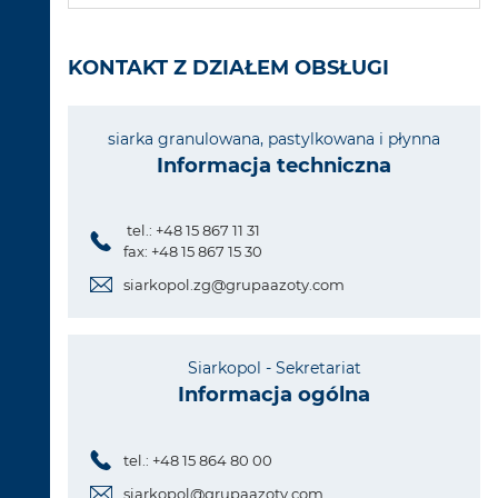
KONTAKT Z DZIAŁEM OBSŁUGI
siarka granulowana, pastylkowana i płynna
Informacja techniczna
tel.: +48 15 867 11 31
fax: +48 15 867 15 30
siarkopol.zg@grupaazoty.com
Siarkopol - Sekretariat
Informacja ogólna
tel.: +48 15 864 80 00
siarkopol@grupaazoty.com