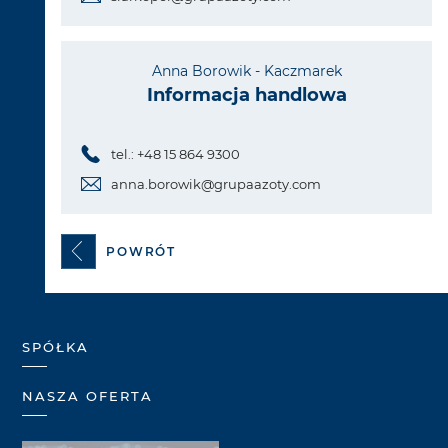
Anna Borowik - Kaczmarek
Informacja handlowa
tel.: +48 15 864 9300
anna.borowik@grupaazoty.com
POWRÓT
SPÓŁKA
NASZA OFERTA