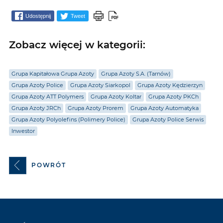
Udostępnij
Tweet
Zobacz więcej w kategorii:
Grupa Kapitałowa Grupa Azoty
Grupa Azoty S.A. (Tarnów)
Grupa Azoty Police
Grupa Azoty Siarkopol
Grupa Azoty Kędzierzyn
Grupa Azoty ATT Polymers
Grupa Azoty Koltar
Grupa Azoty PKCh
Grupa Azoty JRCh
Grupa Azoty Prorem
Grupa Azoty Automatyka
Grupa Azoty Polyolefins (Polimery Police)
Grupa Azoty Police Serwis
Inwestor
POWRÓT