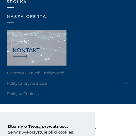
SPÓŁKA
NASZA OFERTA
KONTAKT
Ochrona Danych Osobowych
Polityka prywatności
Polityka Cookies
Grupa Azoty Siarkopol
Dbamy o Twoją prywatność.
Grzybów 34, 28-200 Staszów
Serwis wykorzystuje pliki cookies.