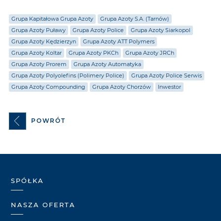
Grupa Kapitałowa Grupa Azoty
Grupa Azoty S.A. (Tarnów)
Grupa Azoty Puławy
Grupa Azoty Police
Grupa Azoty Siarkopol
Grupa Azoty Kędzierzyn
Grupa Azoty ATT Polymers
Grupa Azoty Koltar
Grupa Azoty PKCh
Grupa Azoty JRCh
Grupa Azoty Prorem
Grupa Azoty Automatyka
Grupa Azoty Polyolefins (Polimery Police)
Grupa Azoty Police Serwis
Grupa Azoty Compounding
Grupa Azoty Chorzów
Inwestor
POWRÓT
SPÓŁKA
NASZA OFERTA