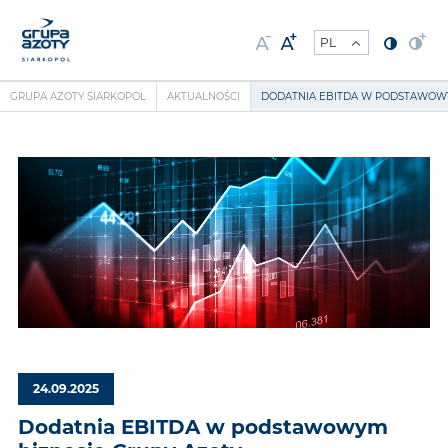
GRUPA AZOTY SIARKOPOL
AKTUALNOŚCI
DODATNIA EBITDA W PODSTAWOWY
24.09.2025
Dodatnia EBITDA w podstawowym